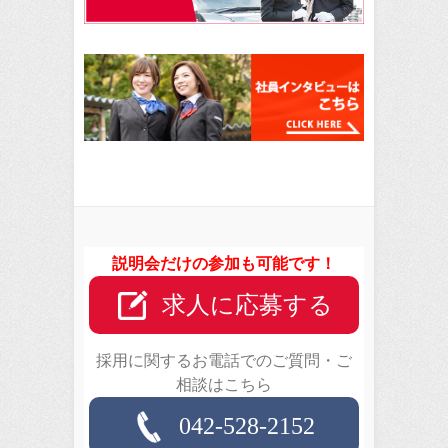
説明会だけの参加も可能です！
求人に応募する
採用に関するお電話でのご質問・ご
相談はこちら
042-528-2152