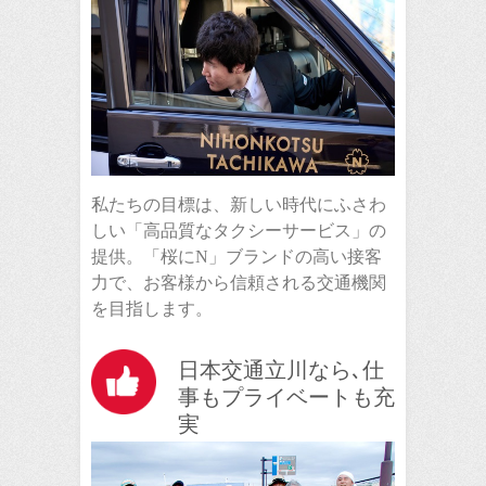
私たちの目標は、新しい時代にふさわ
しい「高品質なタクシーサービス」の
提供。「桜にN」ブランドの高い接客
力で、お客様から信頼される交通機関
を目指します。
日本交通立川なら､仕
事もプライベートも充
実