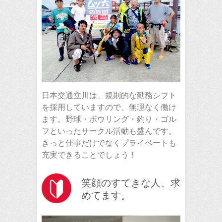
日本交通立川は、規則的な勤務シフト
を採用していますので、無理なく働け
ます。野球・ボウリング・釣り・ゴル
フといったサークル活動も盛んです。
きっと仕事だけでなくプライベートも
充実できることでしょう！
笑顔のすてきな人、求
めてます。