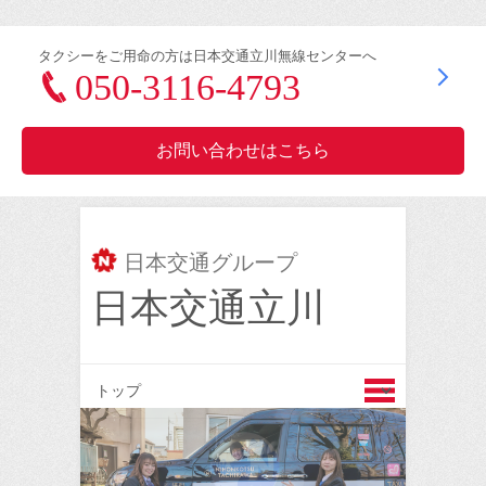
タクシーをご用命の方は日本交通立川無線センターへ
050-3116-4793
お問い合わせはこちら
日本交通グループ
日本交通立川