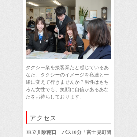
タクシー業を接客業だと感じているあ
なた。タクシーのイメージを私達と一
緒に変えて行きませんか？男性はもち
ろん女性でも、笑顔に自信があるあな
たをお待ちしております。
アクセス
JR立川駅南口 バス10分「富士見町団