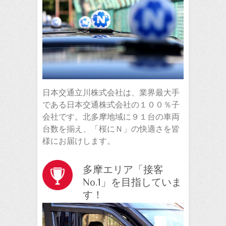
日本交通立川株式会社は、業界最大手
である日本交通株式会社の１００％子
会社です。北多摩地域に９１台の車両
台数を揃え、「桜にＮ」の快適さを皆
様にお届けします。
多摩エリア「接客
No.1」を目指していま
す！