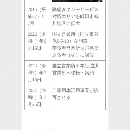
2015（平
陣痛タクシーサービス
成27）年
対応エリアを町田市鶴
7月
川地区に拡大
2022（令
国立営業所（国立市谷
和4）年6
保6-5-10）を開設
月16日
南多摩営業所を飛鳥交
通多摩（株）に譲渡
2023（令
国立営業所を本社 立川
和5）年7
営業所へ移転・集約
月16日
2024（令
自家用車活用事業が許
和6）年7
可される
月25日