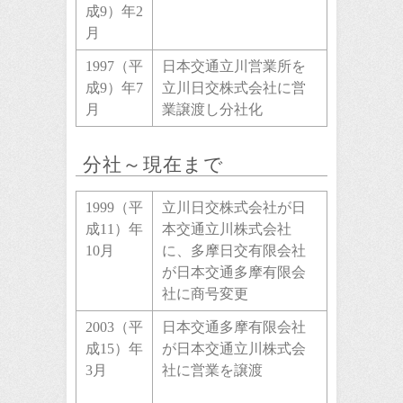
成9）年2
月
1997（平
日本交通立川営業所を
成9）年7
立川日交株式会社に営
月
業譲渡し分社化
分社～現在まで
1999（平
立川日交株式会社が日
成11）年
本交通立川株式会社
10月
に、多摩日交有限会社
が日本交通多摩有限会
社に商号変更
2003（平
日本交通多摩有限会社
成15）年
が日本交通立川株式会
3月
社に営業を譲渡