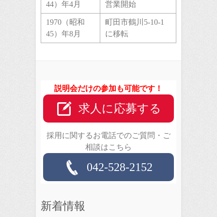
44）年4月
営業開始
1970（昭和
町田市鶴川5-10-1
45）年8月
に移転
説明会だけの参加も可能です！
求人に応募する
採用に関するお電話でのご質問・ご
相談はこちら
042-528-2152
新着情報