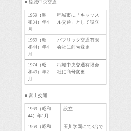
■ 稲城中央交通
1959（昭
稲城市に「キャッス
和34）年4
ル交通」として設立
月
1969（昭
パブリック交通有限
和44）年4
会社に商号変更
月
1974（昭
稲城中央交通有限会
和49）年2
社に商号変更
月
■ 富士交通
1969（昭和
設立
44）年1月
1969（昭和
玉川学園にて3台で