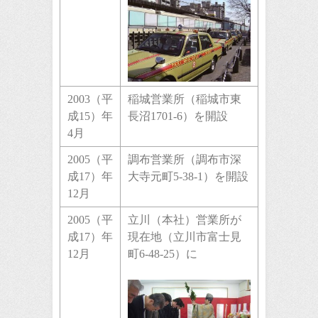
2003（平
稲城営業所（稲城市東
成15）年
長沼1701-6）を開設
4月
2005（平
調布営業所（調布市深
成17）年
大寺元町5-38-1）を開設
12月
2005（平
立川（本社）営業所が
成17）年
現在地（立川市富士見
12月
町6-48-25）に