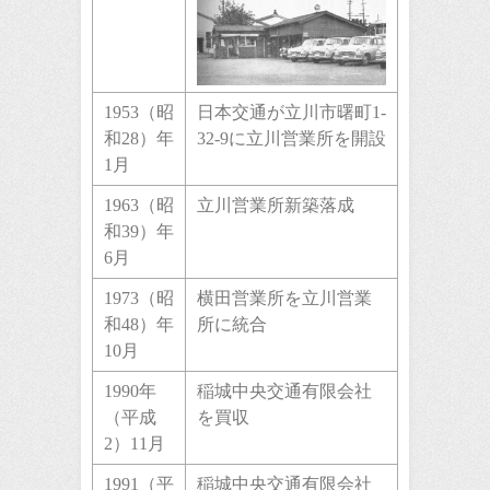
1953（昭
日本交通が立川市曙町1-
和28）年
32-9に立川営業所を開設
1月
1963（昭
立川営業所新築落成
和39）年
6月
1973（昭
横田営業所を立川営業
和48）年
所に統合
10月
1990年
稲城中央交通有限会社
（平成
を買収
2）11月
1991（平
稲城中央交通有限会社