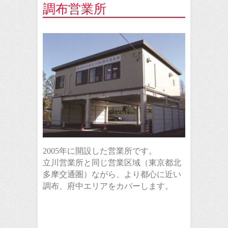
調布営業所
2005年に開設した営業所です。
立川営業所と同じ営業区域（東京都北
多摩交通圏）ながら、より都心に近い
調布、府中エリアをカバーします。