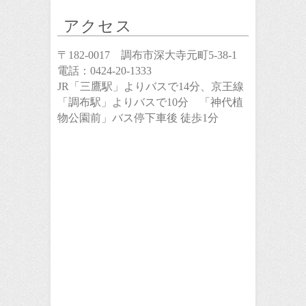
アクセス
〒182-0017 調布市深大寺元町5-38-1
電話：0424-20-1333
JR「三鷹駅」よりバスで14分、京王線
「調布駅」よりバスで10分 「
神代植
物公園前
」バス停下車後 徒歩1分